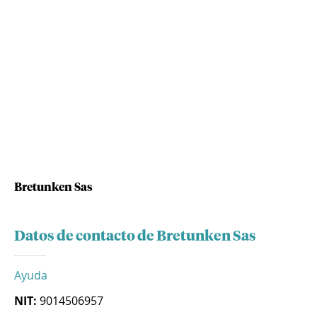
Bretunken Sas
Datos de contacto de Bretunken Sas
Ayuda
NIT:
9014506957