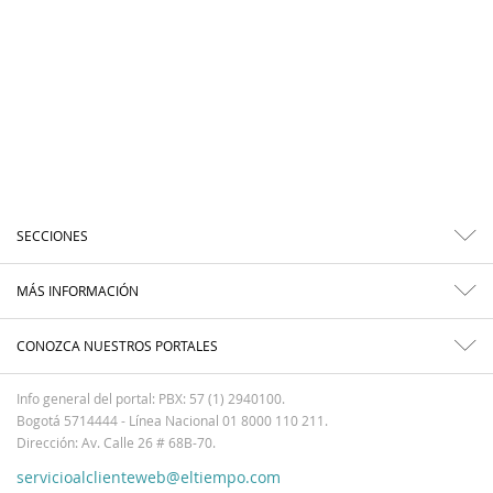
SECCIONES
MÁS INFORMACIÓN
CONOZCA NUESTROS PORTALES
Info general del portal: PBX: 57 (1) 2940100.
Bogotá 5714444 - Línea Nacional 01 8000 110 211.
Dirección: Av. Calle 26 # 68B-70.
servicioalclienteweb@eltiempo.com