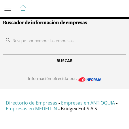
Guía de Empresas Colombianas
Buscador de información de empresas
BUSCAR
Información ofrecida por:
Directorio de Empresas
Empresas en ANTIOQUIA
-
-
Empresas en MEDELLIN
Bridgex Ent S A S
-