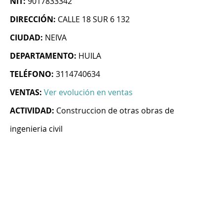
NIT:
9017833342
DIRECCIÓN:
CALLE 18 SUR 6 132
CIUDAD:
NEIVA
DEPARTAMENTO:
HUILA
TELÉFONO:
3114740634
VENTAS:
Ver evolución en ventas
ACTIVIDAD:
Construccion de otras obras de
ingenieria civil