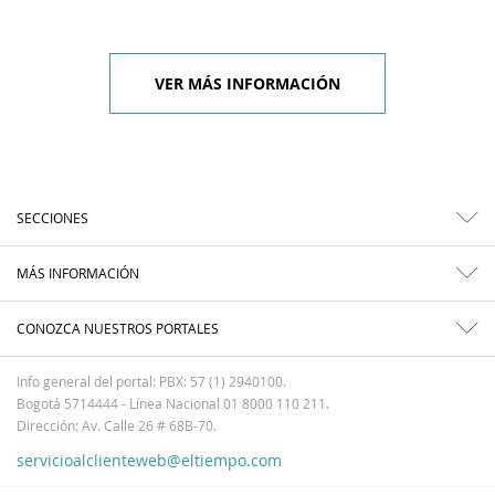
VER MÁS INFORMACIÓN
SECCIONES
MÁS INFORMACIÓN
CONOZCA NUESTROS PORTALES
Info general del portal: PBX: 57 (1) 2940100.
Bogotá 5714444 - Línea Nacional 01 8000 110 211.
Dirección: Av. Calle 26 # 68B-70.
servicioalclienteweb@eltiempo.com