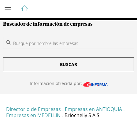
Guía de Empresas Colombianas
Buscador de información de empresas
BUSCAR
Información ofrecida por:
Directorio de Empresas
Empresas en ANTIOQUIA
-
-
Empresas en MEDELLIN
Briochelly S A S
-