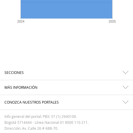
2024
2025
SECCIONES
MÁS INFORMACIÓN
CONOZCA NUESTROS PORTALES
Info general del portal: PBX: 57 (1) 2940100.
Bogotá 5714444 - Línea Nacional 01 8000 110 211.
Dirección: Av. Calle 26 # 68B-70.