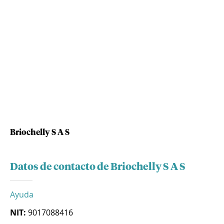
Briochelly S A S
Datos de contacto de Briochelly S A S
Ayuda
NIT:
9017088416