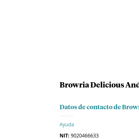
Browria Delicious An
Datos de contacto de Brow
Ayuda
NIT:
9020466633