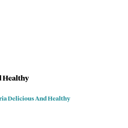
d Healthy
ria Delicious And Healthy