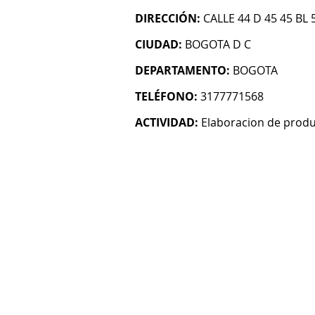
DIRECCIÓN:
CALLE 44 D 45 45 BL 
CIUDAD:
BOGOTA D C
DEPARTAMENTO:
BOGOTA
TELÉFONO:
3177771568
ACTIVIDAD:
Elaboracion de prod