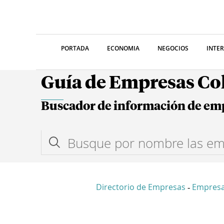
PORTADA
ECONOMIA
NEGOCIOS
INTE
Guía de Empresas C
Buscador de información de em
Directorio de Empresas
Empres
-