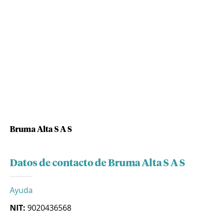
Bruma Alta S A S
Datos de contacto de Bruma Alta S A S
Ayuda
NIT:
9020436568