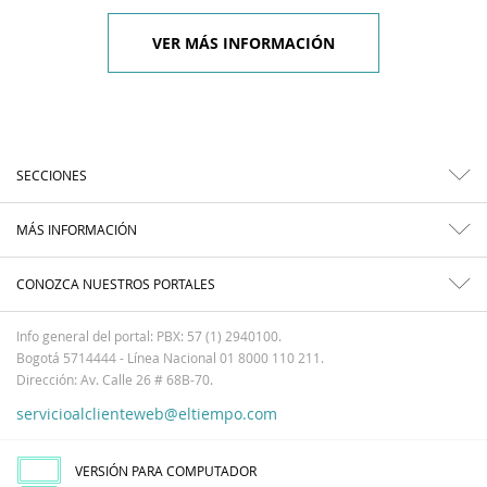
VER MÁS INFORMACIÓN
SECCIONES
MÁS INFORMACIÓN
CONOZCA NUESTROS PORTALES
Info general del portal: PBX: 57 (1) 2940100.
Bogotá 5714444 - Línea Nacional 01 8000 110 211.
Dirección: Av. Calle 26 # 68B-70.
servicioalclienteweb@eltiempo.com
VERSIÓN PARA COMPUTADOR