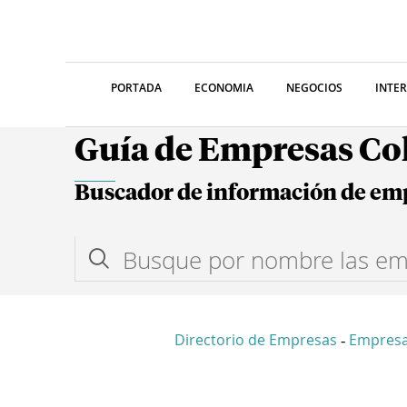
PORTADA
ECONOMIA
NEGOCIOS
INTE
Guía de Empresas C
Buscador de información de em
Directorio de Empresas
Empresa
-