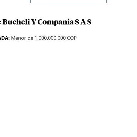
e Bucheli Y Compania S A S
ADA:
Menor de 1.000.000.000 COP