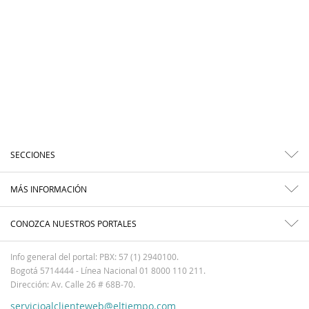
SECCIONES
MÁS INFORMACIÓN
CONOZCA NUESTROS PORTALES
Info general del portal: PBX: 57 (1) 2940100.
Bogotá 5714444 - Línea Nacional 01 8000 110 211.
Dirección: Av. Calle 26 # 68B-70.
servicioalclienteweb@eltiempo.com