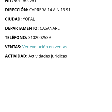
NIT:
9011502251
DIRECCIÓN:
CARRERA 14 A N 13 91
CIUDAD:
YOPAL
DEPARTAMENTO:
CASANARE
TELÉFONO:
3102002539
VENTAS:
Ver evolución en ventas
ACTIVIDAD:
Actividades juridicas