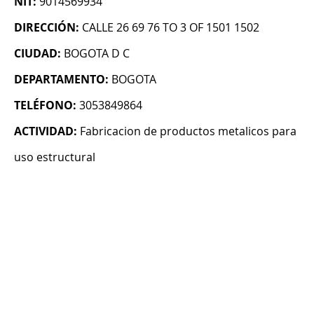
NIT:
9014569934
DIRECCIÓN:
CALLE 26 69 76 TO 3 OF 1501 1502
CIUDAD:
BOGOTA D C
DEPARTAMENTO:
BOGOTA
TELÉFONO:
3053849864
ACTIVIDAD:
Fabricacion de productos metalicos para
uso estructural