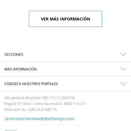
VER MÁS INFORMACIÓN
SECCIONES
MÁS INFORMACIÓN
CONOZCA NUESTROS PORTALES
Info general del portal: PBX: 57 (1) 2940100.
Bogotá 5714444 - Línea Nacional 01 8000 110 211.
Dirección: Av. Calle 26 # 68B-70.
servicioalclienteweb@eltiempo.com