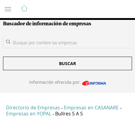
Guía de Empresas Colombianas
Buscador de información de empresas
BUSCAR
Información ofrecida por:
Directorio de Empresas
Empresas en CASANARE
-
-
Empresas en YOPAL
Bullres S A S
-