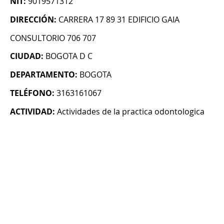
NIT:
9019571312
DIRECCIÓN:
CARRERA 17 89 31 EDIFICIO GAIA
CONSULTORIO 706 707
CIUDAD:
BOGOTA D C
DEPARTAMENTO:
BOGOTA
TELÉFONO:
3163161067
ACTIVIDAD:
Actividades de la practica odontologica