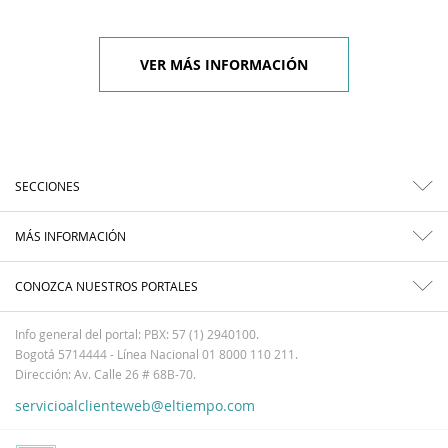
VER MÁS INFORMACIÓN
SECCIONES
MÁS INFORMACIÓN
CONOZCA NUESTROS PORTALES
Info general del portal: PBX: 57 (1) 2940100.
Bogotá 5714444 - Línea Nacional 01 8000 110 211.
Dirección: Av. Calle 26 # 68B-70.
servicioalclienteweb@eltiempo.com