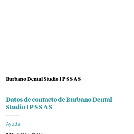
Burbano Dental Studio I P S S A S
Datos de contacto de Burbano Dental
Studio I P S S A S
Ayuda