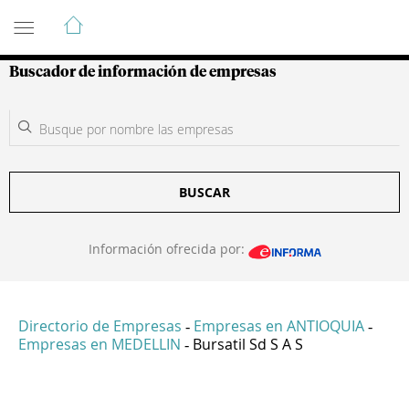
Guía de Empresas Colombianas
Buscador de información de empresas
BUSCAR
Información ofrecida por:
Directorio de Empresas
Empresas en ANTIOQUIA
-
-
Empresas en MEDELLIN
Bursatil Sd S A S
-