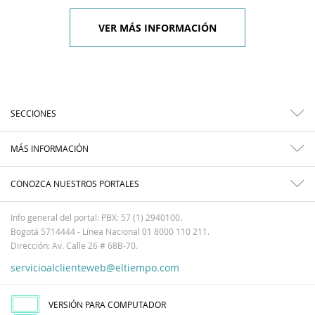
VER MÁS INFORMACIÓN
SECCIONES
MÁS INFORMACIÓN
CONOZCA NUESTROS PORTALES
Info general del portal: PBX: 57 (1) 2940100.
Bogotá 5714444 - Línea Nacional 01 8000 110 211.
Dirección: Av. Calle 26 # 68B-70.
servicioalclienteweb@eltiempo.com
VERSIÓN PARA COMPUTADOR