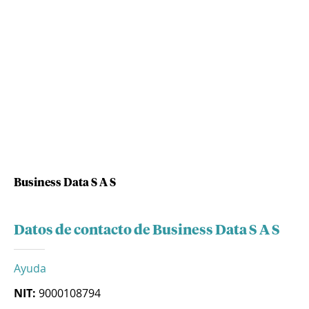
Business Data S A S
Datos de contacto de Business Data S A S
Ayuda
NIT:
9000108794