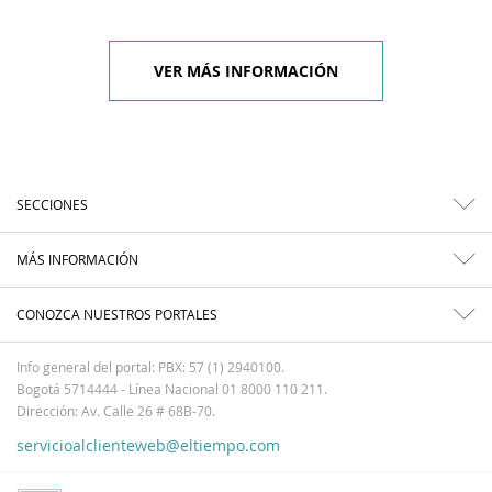
VER MÁS INFORMACIÓN
SECCIONES
MÁS INFORMACIÓN
CONOZCA NUESTROS PORTALES
Info general del portal: PBX: 57 (1) 2940100.
Bogotá 5714444 - Línea Nacional 01 8000 110 211.
Dirección: Av. Calle 26 # 68B-70.
servicioalclienteweb@eltiempo.com