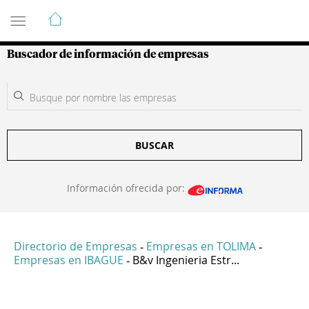
Guía de Empresas Colombianas
Buscador de información de empresas
BUSCAR
Información ofrecida por:
Directorio de Empresas
Empresas en TOLIMA
-
-
Empresas en IBAGUE
B&v Ingenieria Estr...
-