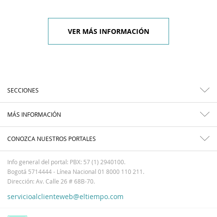
VER MÁS INFORMACIÓN
SECCIONES
MÁS INFORMACIÓN
CONOZCA NUESTROS PORTALES
Info general del portal: PBX: 57 (1) 2940100.
Bogotá 5714444 - Línea Nacional 01 8000 110 211.
Dirección: Av. Calle 26 # 68B-70.
servicioalclienteweb@eltiempo.com