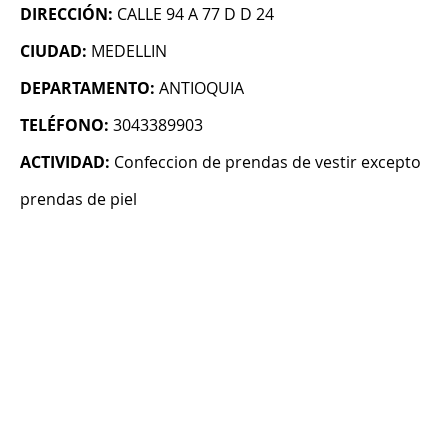
DIRECCIÓN:
CALLE 94 A 77 D D 24
CIUDAD:
MEDELLIN
DEPARTAMENTO:
ANTIOQUIA
TELÉFONO:
3043389903
ACTIVIDAD:
Confeccion de prendas de vestir excepto
prendas de piel