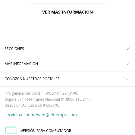
VER MÁS INFORMACIÓN
SECCIONES
MÁS INFORMACIÓN
CONOZCA NUESTROS PORTALES
Info general del portal: PBX: 57 (1) 2940100.
Bogotá 5714444 - Línea Nacional 01 8000 110 211.
Dirección: Av. Calle 26 # 68B-70.
servicioalclienteweb@eltiempo.com
VERSIÓN PARA COMPUTADOR