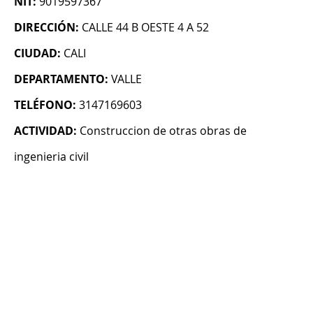
NIT:
9019597367
DIRECCIÓN:
CALLE 44 B OESTE 4 A 52
CIUDAD:
CALI
DEPARTAMENTO:
VALLE
TELÉFONO:
3147169603
ACTIVIDAD:
Construccion de otras obras de
ingenieria civil