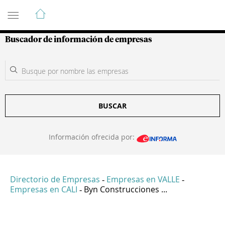
Guía de Empresas Colombianas
Buscador de información de empresas
BUSCAR
Información ofrecida por:
Directorio de Empresas
Empresas en VALLE
-
-
Empresas en CALI
Byn Construcciones ...
-