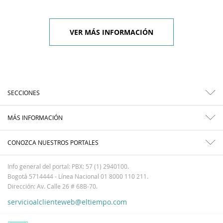
VER MÁS INFORMACIÓN
SECCIONES
MÁS INFORMACIÓN
CONOZCA NUESTROS PORTALES
Info general del portal: PBX: 57 (1) 2940100.
Bogotá 5714444 - Línea Nacional 01 8000 110 211.
Dirección: Av. Calle 26 # 68B-70.
servicioalclienteweb@eltiempo.com