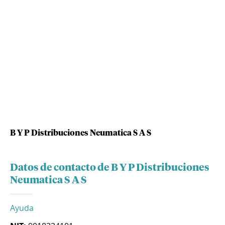
B Y P Distribuciones Neumatica S A S
Datos de contacto de B Y P Distribuciones
Neumatica S A S
Ayuda