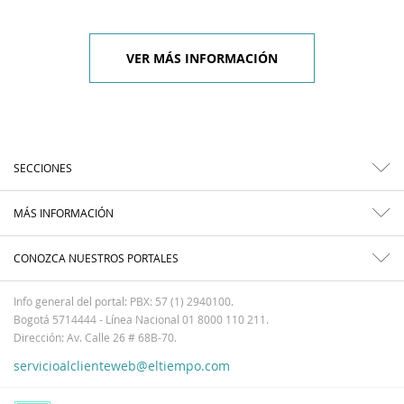
VER MÁS INFORMACIÓN
SECCIONES
MÁS INFORMACIÓN
CONOZCA NUESTROS PORTALES
Info general del portal: PBX: 57 (1) 2940100.
Bogotá 5714444 - Línea Nacional 01 8000 110 211.
Dirección: Av. Calle 26 # 68B-70.
servicioalclienteweb@eltiempo.com