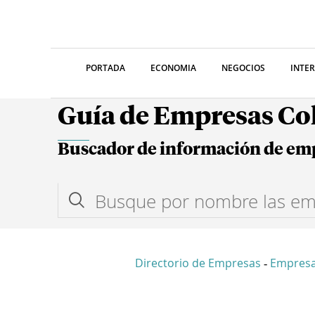
PORTADA
ECONOMIA
NEGOCIOS
INTE
Guía de Empresas C
Buscador de información de em
Directorio de Empresas
Empresa
-