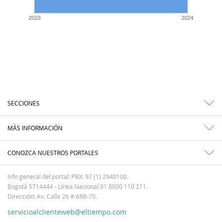
2023
2024
SECCIONES
MÁS INFORMACIÓN
CONOZCA NUESTROS PORTALES
Info general del portal: PBX: 57 (1) 2940100.
Bogotá 5714444 - Línea Nacional 01 8000 110 211.
Dirección: Av. Calle 26 # 68B-70.
servicioalclienteweb@eltiempo.com