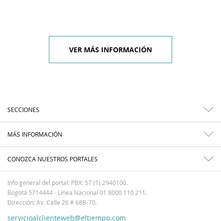
VER MÁS INFORMACIÓN
SECCIONES
MÁS INFORMACIÓN
CONOZCA NUESTROS PORTALES
Info general del portal: PBX: 57 (1) 2940100.
Bogotá 5714444 - Línea Nacional 01 8000 110 211.
Dirección: Av. Calle 26 # 68B-70.
servicioalclienteweb@eltiempo.com