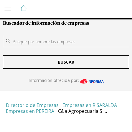
Guía de Empresas Colombianas
Buscador de información de empresas
BUSCAR
Información ofrecida por:
Directorio de Empresas
Empresas en RISARALDA
-
-
Empresas en PEREIRA
C&a Agropecuaria S ...
-