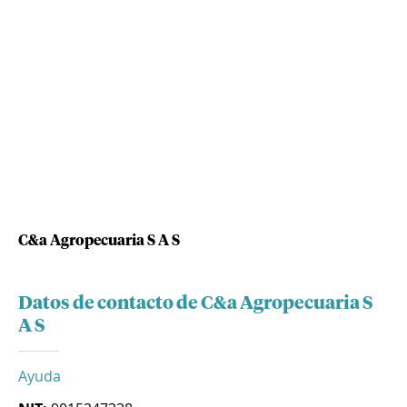
C&a Agropecuaria S A S
Datos de contacto de C&a Agropecuaria S
A S
Ayuda