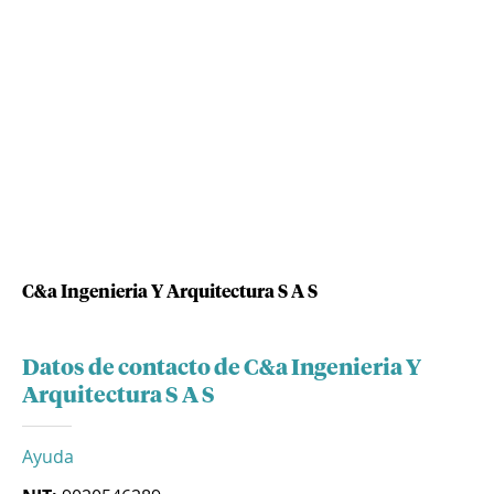
C&a Ingenieria Y Arquitectura S A S
Datos de contacto de C&a Ingenieria Y
Arquitectura S A S
Ayuda