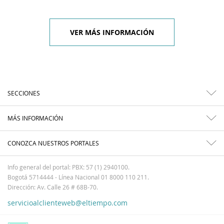
VER MÁS INFORMACIÓN
SECCIONES
MÁS INFORMACIÓN
CONOZCA NUESTROS PORTALES
Info general del portal: PBX: 57 (1) 2940100.
Bogotá 5714444 - Línea Nacional 01 8000 110 211.
Dirección: Av. Calle 26 # 68B-70.
servicioalclienteweb@eltiempo.com