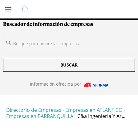
Guía de Empresas Colombianas
Buscador de información de empresas
BUSCAR
Información ofrecida por:
Directorio de Empresas
Empresas en ATLANTICO
-
-
Empresas en BARRANQUILLA
C&a Ingenieria Y Ar...
-