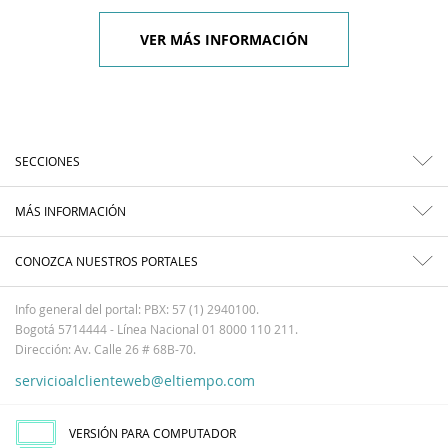
VER MÁS INFORMACIÓN
SECCIONES
MÁS INFORMACIÓN
CONOZCA NUESTROS PORTALES
Info general del portal: PBX: 57 (1) 2940100.
Bogotá 5714444 - Línea Nacional 01 8000 110 211.
Dirección: Av. Calle 26 # 68B-70.
servicioalclienteweb@eltiempo.com
VERSIÓN PARA COMPUTADOR