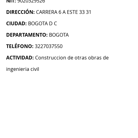
NIT:
9020329526
DIRECCIÓN:
CARRERA 6 A ESTE 33 31
CIUDAD:
BOGOTA D C
DEPARTAMENTO:
BOGOTA
TELÉFONO:
3227037550
ACTIVIDAD:
Construccion de otras obras de
ingenieria civil