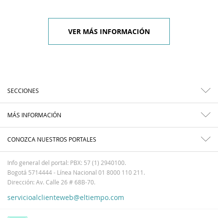
VER MÁS INFORMACIÓN
SECCIONES
MÁS INFORMACIÓN
CONOZCA NUESTROS PORTALES
Info general del portal: PBX: 57 (1) 2940100.
Bogotá 5714444 - Línea Nacional 01 8000 110 211.
Dirección: Av. Calle 26 # 68B-70.
servicioalclienteweb@eltiempo.com