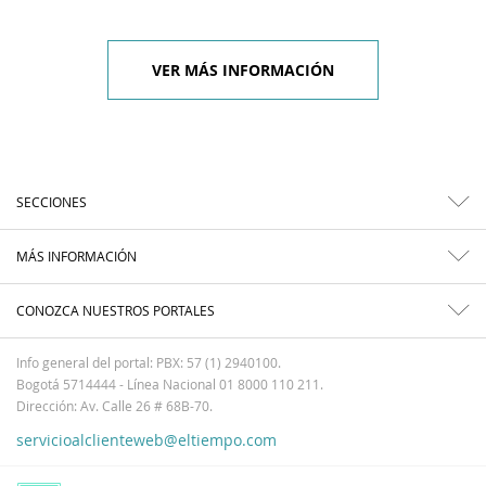
VER MÁS INFORMACIÓN
SECCIONES
MÁS INFORMACIÓN
CONOZCA NUESTROS PORTALES
Info general del portal: PBX: 57 (1) 2940100.
Bogotá 5714444 - Línea Nacional 01 8000 110 211.
Dirección: Av. Calle 26 # 68B-70.
servicioalclienteweb@eltiempo.com