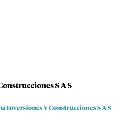
Construcciones S A S
na Inversiones Y Construcciones S A S