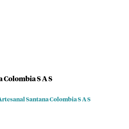
a Colombia S A S
Artesanal Santana Colombia S A S