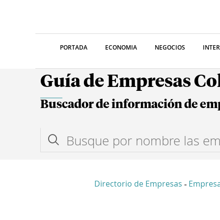
PORTADA
ECONOMIA
NEGOCIOS
INTE
Guía de Empresas C
Buscador de información de em
Directorio de Empresas
Empres
-