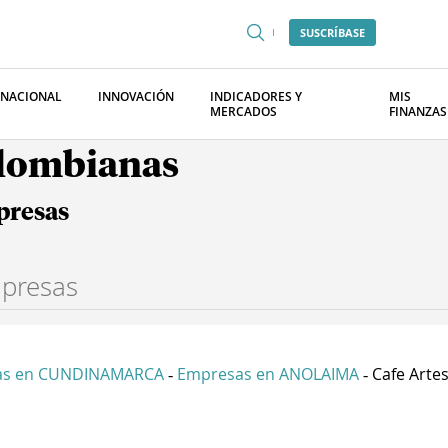
SUSCRÍBASE
RNACIONAL
INNOVACIÓN
INDICADORES Y
MIS
MERCADOS
FINANZAS
olombianas
presas
as en CUNDINAMARCA
Empresas en ANOLAIMA
Cafe Artes
-
-