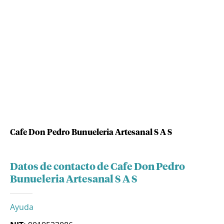
Cafe Don Pedro Bunueleria Artesanal S A S
Datos de contacto de Cafe Don Pedro
Bunueleria Artesanal S A S
Ayuda