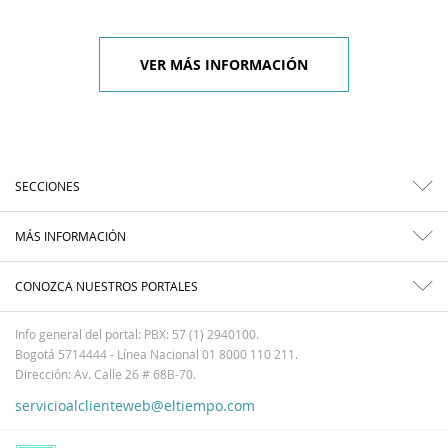
VER MÁS INFORMACIÓN
SECCIONES
MÁS INFORMACIÓN
CONOZCA NUESTROS PORTALES
Info general del portal: PBX: 57 (1) 2940100.
Bogotá 5714444 - Línea Nacional 01 8000 110 211.
Dirección: Av. Calle 26 # 68B-70.
servicioalclienteweb@eltiempo.com