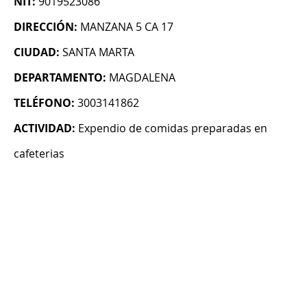
NIT:
9019523086
DIRECCIÓN:
MANZANA 5 CA 17
CIUDAD:
SANTA MARTA
DEPARTAMENTO:
MAGDALENA
TELÉFONO:
3003141862
ACTIVIDAD:
Expendio de comidas preparadas en
cafeterias