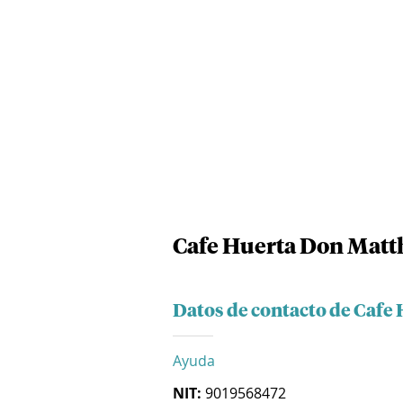
Cafe Huerta Don Matth
Datos de contacto de Cafe 
Ayuda
NIT:
9019568472