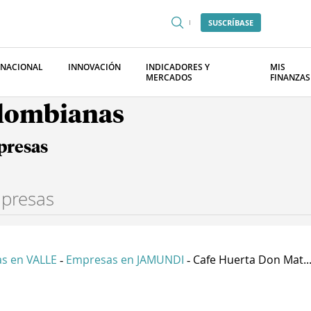
SUSCRÍBASE
RNACIONAL
INNOVACIÓN
INDICADORES Y
MIS
MERCADOS
FINANZAS
olombianas
presas
s en VALLE
Empresas en JAMUNDI
Cafe Huerta Don Mat..
-
-