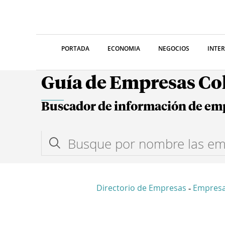
PORTADA
ECONOMIA
NEGOCIOS
INTE
Guía de Empresas C
Buscador de información de em
Directorio de Empresas
Empresa
-