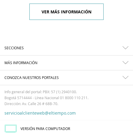
VER MÁS INFORMACIÓN
SECCIONES
MÁS INFORMACIÓN
CONOZCA NUESTROS PORTALES
Info general del portal: PBX: 57 (1) 2940100.
Bogotá 5714444 - Línea Nacional 01 8000 110 211.
Dirección: Av. Calle 26 # 68B-70.
servicioalclienteweb@eltiempo.com
VERSIÓN PARA COMPUTADOR