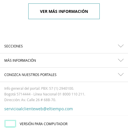
VER MÁS INFORMACIÓN
SECCIONES
MÁS INFORMACIÓN
CONOZCA NUESTROS PORTALES
Info general del portal: PBX: 57 (1) 2940100.
Bogotá 5714444 - Línea Nacional 01 8000 110 211.
Dirección: Av. Calle 26 # 68B-70.
servicioalclienteweb@eltiempo.com
VERSIÓN PARA COMPUTADOR