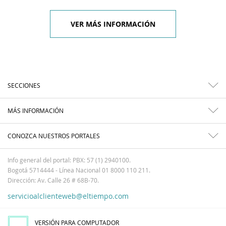
VER MÁS INFORMACIÓN
SECCIONES
MÁS INFORMACIÓN
CONOZCA NUESTROS PORTALES
Info general del portal: PBX: 57 (1) 2940100.
Bogotá 5714444 - Línea Nacional 01 8000 110 211.
Dirección: Av. Calle 26 # 68B-70.
servicioalclienteweb@eltiempo.com
VERSIÓN PARA COMPUTADOR