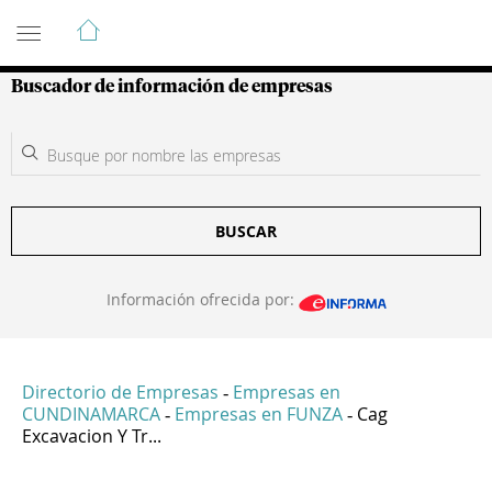
Guía de Empresas Colombianas
Buscador de información de empresas
BUSCAR
Información ofrecida por:
Directorio de Empresas
Empresas en
-
CUNDINAMARCA
Empresas en FUNZA
Cag
-
-
Excavacion Y Tr...