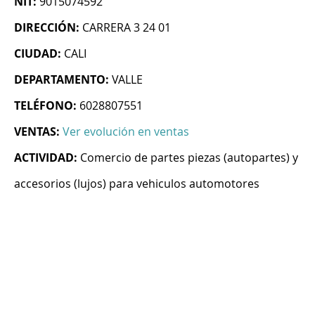
NIT:
9015074592
DIRECCIÓN:
CARRERA 3 24 01
CIUDAD:
CALI
DEPARTAMENTO:
VALLE
TELÉFONO:
6028807551
VENTAS:
Ver evolución en ventas
ACTIVIDAD:
Comercio de partes piezas (autopartes) y
accesorios (lujos) para vehiculos automotores