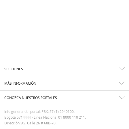
SECCIONES
MÁS INFORMACIÓN
CONOZCA NUESTROS PORTALES
Info general del portal: PBX: 57 (1) 2940100.
Bogotá 5714444 - Línea Nacional 01 8000 110 211.
Dirección: Av. Calle 26 # 68B-70.