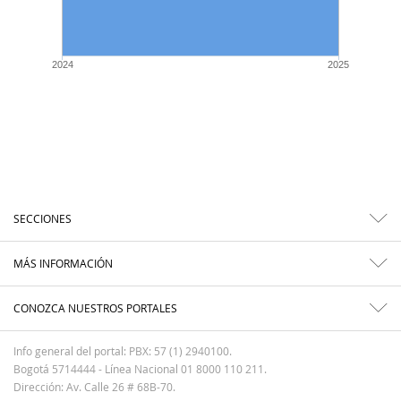
2024
2025
SECCIONES
MÁS INFORMACIÓN
CONOZCA NUESTROS PORTALES
Info general del portal: PBX: 57 (1) 2940100.
Bogotá 5714444 - Línea Nacional 01 8000 110 211.
Dirección: Av. Calle 26 # 68B-70.