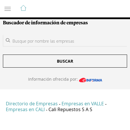
Guía de Empresas Colombianas
Buscador de información de empresas
BUSCAR
Información ofrecida por:
Directorio de Empresas
Empresas en VALLE
-
-
Empresas en CALI
Cali Repuestos S A S
-