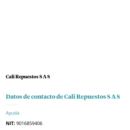
Cali Repuestos S A S
Datos de contacto de Cali Repuestos S A S
Ayuda
NIT:
9016859406