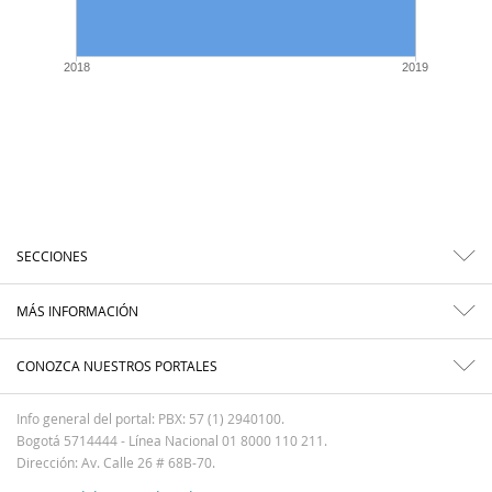
2018
2019
SECCIONES
MÁS INFORMACIÓN
CONOZCA NUESTROS PORTALES
Info general del portal: PBX: 57 (1) 2940100.
Bogotá 5714444 - Línea Nacional 01 8000 110 211.
Dirección: Av. Calle 26 # 68B-70.