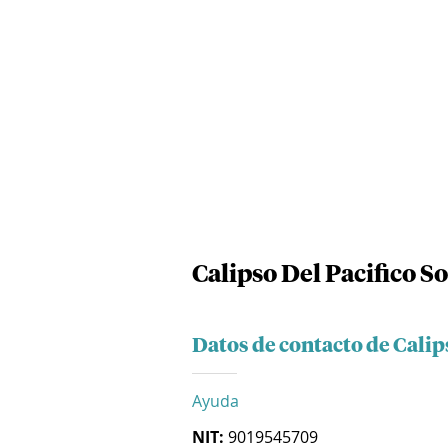
Calipso Del Pacifico S
Datos de contacto de Calips
Ayuda
NIT:
9019545709