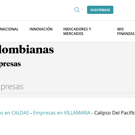
SUSCRÍBASE
RNACIONAL
INNOVACIÓN
INDICADORES Y
MIS
MERCADOS
FINANZAS
olombianas
presas
s en CALDAS
Empresas en VILLAMARIA
Calipso Del Pacific.
-
-