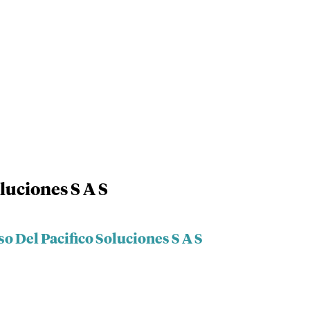
oluciones S A S
o Del Pacifico Soluciones S A S