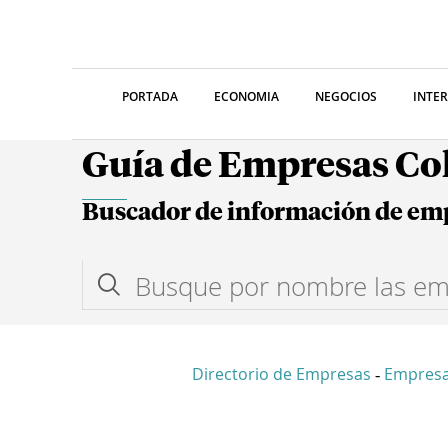
PORTADA
ECONOMIA
NEGOCIOS
INTE
Guía de Empresas C
Buscador de información de em
Directorio de Empresas
Empresa
-