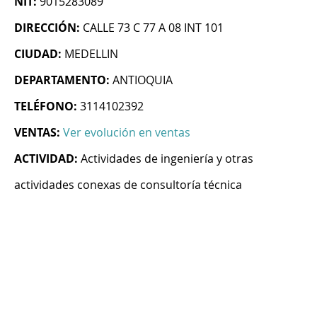
NIT:
9015283089
DIRECCIÓN:
CALLE 73 C 77 A 08 INT 101
CIUDAD:
MEDELLIN
DEPARTAMENTO:
ANTIOQUIA
TELÉFONO:
3114102392
VENTAS:
Ver evolución en ventas
ACTIVIDAD:
Actividades de ingeniería y otras
actividades conexas de consultoría técnica