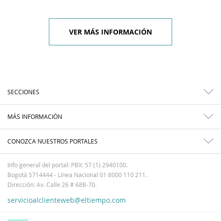
VER MÁS INFORMACIÓN
SECCIONES
MÁS INFORMACIÓN
CONOZCA NUESTROS PORTALES
Info general del portal: PBX: 57 (1) 2940100.
Bogotá 5714444 - Línea Nacional 01 8000 110 211.
Dirección: Av. Calle 26 # 68B-70.
servicioalclienteweb@eltiempo.com