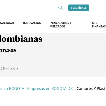
SUSCRÍBASE
RNACIONAL
INNOVACIÓN
INDICADORES Y
MIS
MERCADOS
FINANZAS
olombianas
presas
as en BOGOTA
Empresas en BOGOTA D C
Cambres Y Plasti
-
-