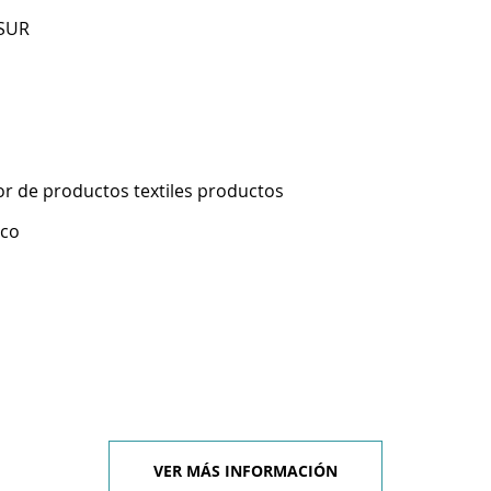
 SUR
r de productos textiles productos
ico
VER MÁS INFORMACIÓN