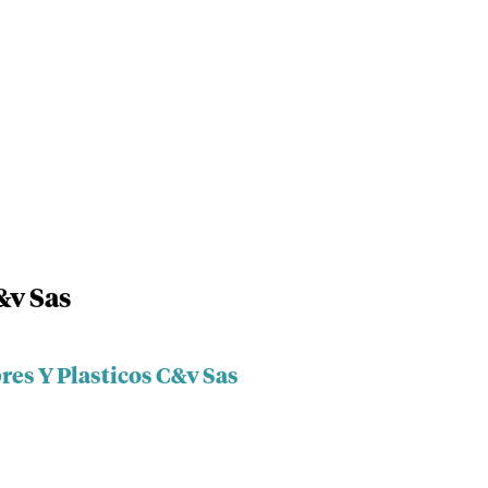
&v Sas
res Y Plasticos C&v Sas