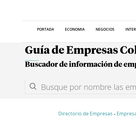
PORTADA
ECONOMIA
NEGOCIOS
INTE
Guía de Empresas C
Buscador de información de em
Directorio de Empresas
Empres
-