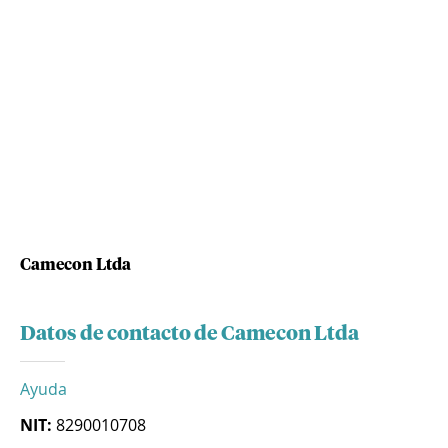
Camecon Ltda
Datos de contacto de Camecon Ltda
Ayuda
NIT:
8290010708