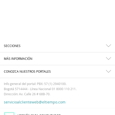
SECCIONES
MÁS INFORMACIÓN
CONOZCA NUESTROS PORTALES
Info general del portal: PBX: 57 (1) 2940100.
Bogotá 5714444 - Línea Nacional 01 8000 110 211.
Dirección: Av. Calle 26 # 68B-70.
servicioalclienteweb@eltiempo.com