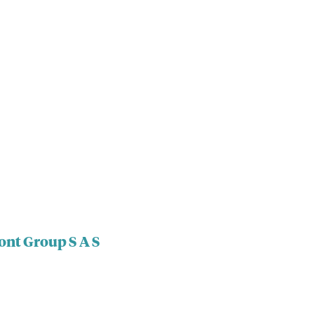
ont Group S A S