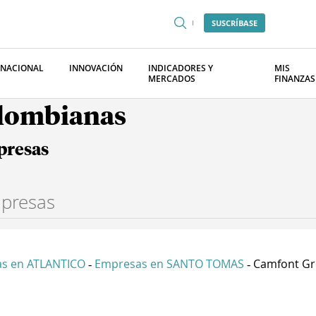
SUSCRÍBASE
RNACIONAL
INNOVACIÓN
INDICADORES Y
MIS
MERCADOS
FINANZAS
olombianas
presas
s en ATLANTICO
Empresas en SANTO TOMAS
Camfont Gr
-
-