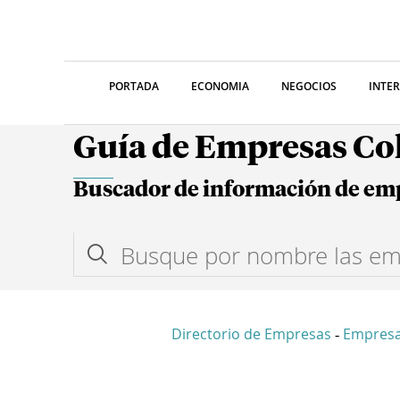
PORTADA
ECONOMIA
NEGOCIOS
INTE
Guía de Empresas C
Buscador de información de em
Directorio de Empresas
Empresa
-