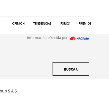
OPINIÓN
TENDENCIAS
FOROS
PREMIOS
Información ofrecida por:
BUSCAR
oup S A S