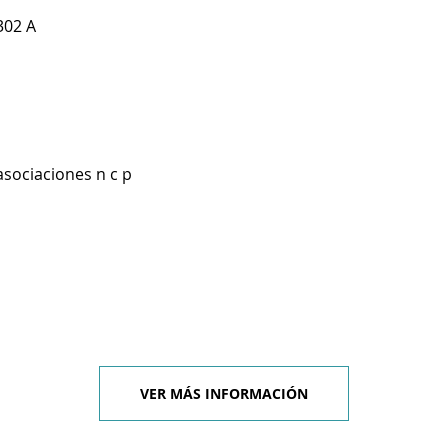
302 A
asociaciones n c p
VER MÁS INFORMACIÓN