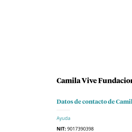
Camila Vive Fundacion
Datos de contacto de Cami
Ayuda
NIT:
9017390398