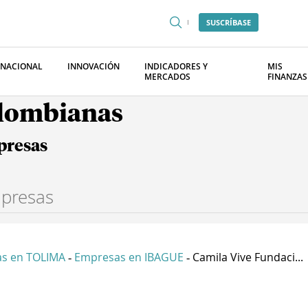
SUSCRÍBASE
RNACIONAL
INNOVACIÓN
INDICADORES Y
MIS
MERCADOS
FINANZAS
olombianas
presas
s en TOLIMA
Empresas en IBAGUE
Camila Vive Fundaci...
-
-