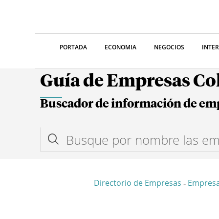
PORTADA
ECONOMIA
NEGOCIOS
INTE
Guía de Empresas C
Buscador de información de em
Directorio de Empresas
Empresa
-