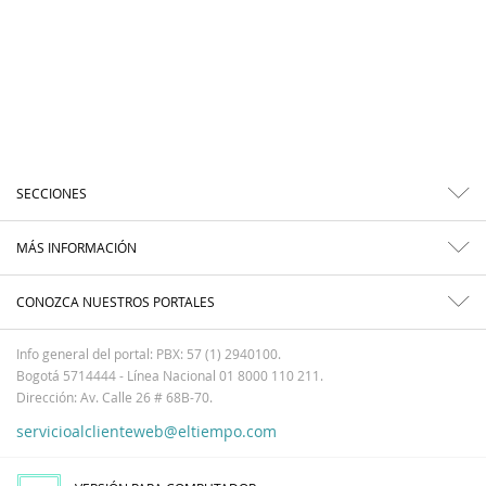
SECCIONES
MÁS INFORMACIÓN
CONOZCA NUESTROS PORTALES
Info general del portal: PBX: 57 (1) 2940100.
Bogotá 5714444 - Línea Nacional 01 8000 110 211.
Dirección: Av. Calle 26 # 68B-70.
servicioalclienteweb@eltiempo.com