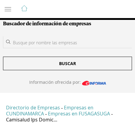
Guía de Empresas Colombianas
Buscador de información de empresas
BUSCAR
Información ofrecida por:
Directorio de Empresas
Empresas en
-
CUNDINAMARCA
Empresas en FUSAGASUGA
-
-
Camisalud Ips Domic...