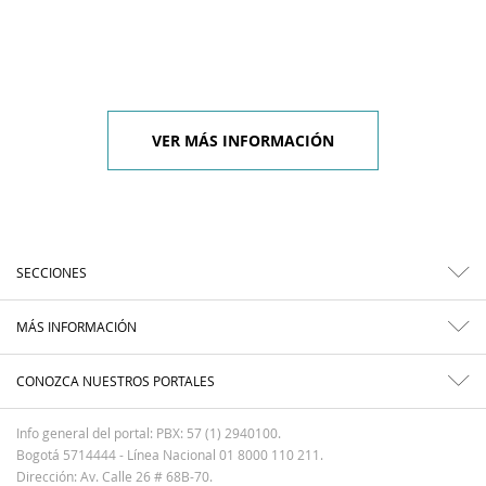
VER MÁS INFORMACIÓN
SECCIONES
MÁS INFORMACIÓN
CONOZCA NUESTROS PORTALES
Info general del portal: PBX: 57 (1) 2940100.
Bogotá 5714444 - Línea Nacional 01 8000 110 211.
Dirección: Av. Calle 26 # 68B-70.