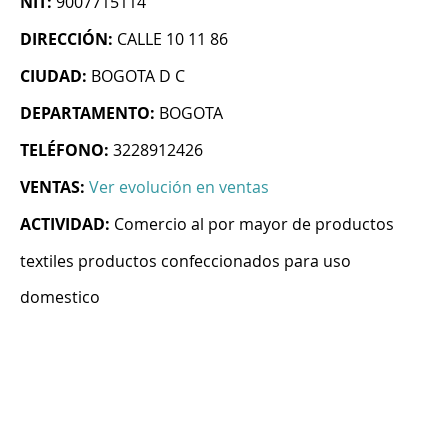
NIT:
9007715114
DIRECCIÓN:
CALLE 10 11 86
CIUDAD:
BOGOTA D C
DEPARTAMENTO:
BOGOTA
TELÉFONO:
3228912426
VENTAS:
Ver evolución en ventas
ACTIVIDAD:
Comercio al por mayor de productos
textiles productos confeccionados para uso
domestico