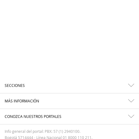
SECCIONES
MÁS INFORMACIÓN
CONOZCA NUESTROS PORTALES
Info general del portal: PBX: 57 (1) 2940100.
Bogotá 5714444 - Línea Nacional 01 8000 110 211.