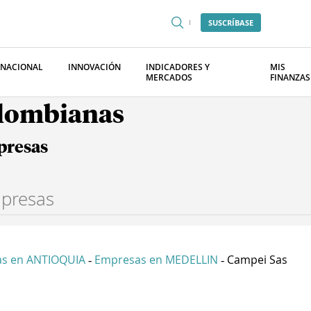
SUSCRÍBASE
RNACIONAL
INNOVACIÓN
INDICADORES Y
MIS
MERCADOS
FINANZAS
olombianas
presas
s en ANTIOQUIA
Empresas en MEDELLIN
Campei Sas
-
-