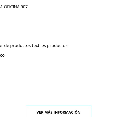
1 OFICINA 907
r de productos textiles productos
ico
VER MÁS INFORMACIÓN