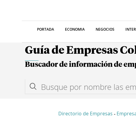
PORTADA
ECONOMIA
NEGOCIOS
INTE
Guía de Empresas C
Buscador de información de em
Directorio de Empresas
Empresa
-