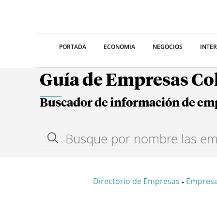
PORTADA
ECONOMIA
NEGOCIOS
INTE
Guía de Empresas C
Buscador de información de em
Directorio de Empresas
Empresa
-