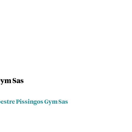
Gym Sas
estre Pissingos Gym Sas