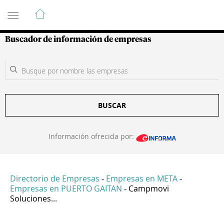
Guía de Empresas Colombianas
Buscador de información de empresas
BUSCAR
Información ofrecida por:
Directorio de Empresas
Empresas en META
-
-
Empresas en PUERTO GAITAN
Campmovi
-
Soluciones...