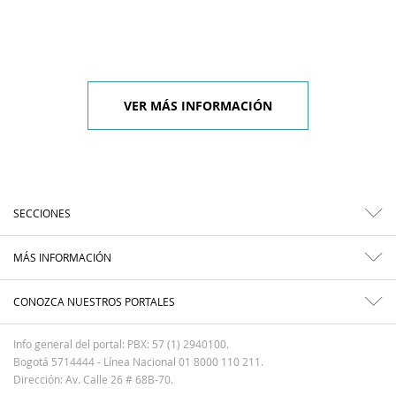
VER MÁS INFORMACIÓN
SECCIONES
MÁS INFORMACIÓN
CONOZCA NUESTROS PORTALES
Info general del portal: PBX: 57 (1) 2940100.
Bogotá 5714444 - Línea Nacional 01 8000 110 211.
Dirección: Av. Calle 26 # 68B-70.