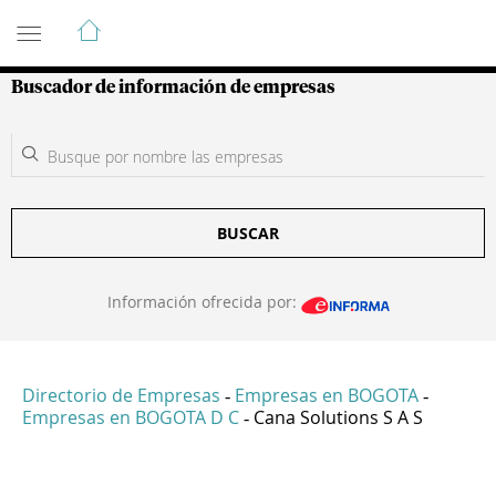
Guía de Empresas Colombianas
Buscador de información de empresas
BUSCAR
Información ofrecida por:
Directorio de Empresas
Empresas en BOGOTA
-
-
Empresas en BOGOTA D C
Cana Solutions S A S
-