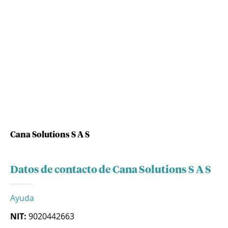
Cana Solutions S A S
Datos de contacto de Cana Solutions S A S
Ayuda
NIT:
9020442663